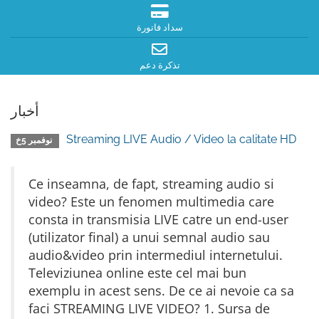
سداد فاتورة
تذكرة دعم
أخبار
Streaming LIVE Audio / Video la calitate HD
نوفمبر 5خ
Ce inseamna, de fapt, streaming audio si
video? Este un fenomen multimedia care
consta in transmisia LIVE catre un end-user
(utilizator final) a unui semnal audio sau
audio&video prin intermediul internetului.
Televiziunea online este cel mai bun
exemplu in acest sens. De ce ai nevoie ca sa
faci STREAMING LIVE VIDEO? 1. Sursa de