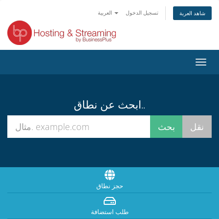
تسجيل الدخول
العربية
شاهد العربة
تبديل
التنقل
ابحث عن نطاق..
حجز نطاق
طلب استضافة