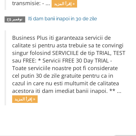
transmisie: - ...
إقرأ المزيد »
Iti dam banii inapoi in 30 de zile
نوفمبر 5خ
Business Plus iti garanteaza servicii de
calitate si pentru asta trebuie sa te convingi
singur folosind SERVICIILE de tip TRIAL, TEST
sau FREE: * Servicii FREE 30 Day TRIAL -
Toate serviciile noastre pot fi considerate
cel putin 30 de zile gratuite pentru ca in
cazul in care nu esti multumit de calitatea
acestora iti dam imediat banii inapoi. ** ...
إقرأ المزيد »