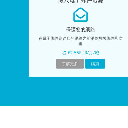
傳入電子郵件過濾
保護您的網路
在電子郵件到達您的網絡之前消除垃圾郵件和病
毒
從 €2.55EUR/月/域
了解更多
購買