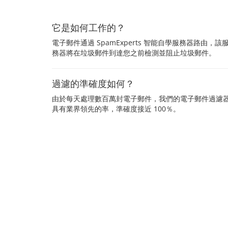
它是如何工作的？
電子郵件通過 SpamExperts 智能自學服務器路由，該
務器將在垃圾郵件到達您之前檢測並阻止垃圾郵件。
過濾的準確度如何？
由於每天處理數百萬封電子郵件，我們的電子郵件過濾
具有業界領先的率，準確度接近 100％。