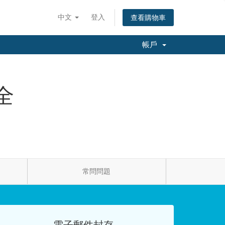
中文
登入
查看購物車
帳戶
全
常問問題