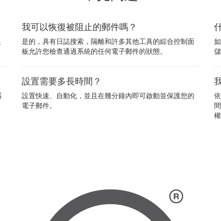
我可以恢復被阻止的郵件嗎？
服
是的，具有日誌搜索，隔離和許多其他工具的綜合控制面
如
板允許您檢查通過系統的任何電子郵件的狀態。
儲
設置需要多長時間？
器
設置快速、自動化，並且在幾分鐘內即可啟動並保護您的
依
電子郵件。
間
權