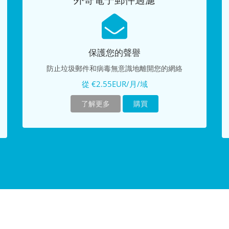
外寄電子郵件過濾
保護您的聲譽
防止垃圾郵件和病毒無意識地離開您的網絡
從 €2.55EUR/月/域
了解更多
購買