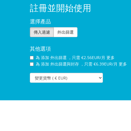
註冊並開始使用
選擇產品
傳入過濾
外出篩選
其他選項
為
添加 外出篩選 ，只需 €2.56EUR/月 更多
為
添加 外出篩選與封存 ，只需 €6.39EUR/月 更多