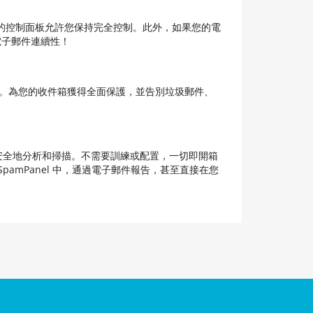
泛的控制面板允許您保持完全控制。此外，如果您的電
電子郵件連續性！
案。為您的收件箱獲得全面保護，並告別垃圾郵件、
實時安全地分析和掃描。不需要訓練或配置，一切即開箱
mPanel 中，通過電子郵件報告，甚至直接在您