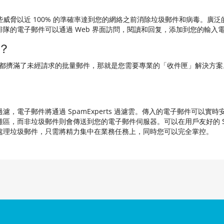
威脅以近 100% 的準確率達到您的網絡之前消除垃圾郵件和病毒。廣
隊的電子郵件可以通過 Web 界面訪問，閱讀和回复，添加到您的輸入
？
每天都擠滿了未經請求的批量郵件，那就是您需要專業的「收件匣」解決方
，電子郵件將通過 SpamExperts 過濾雲。傳入的電子郵件可以
，而非垃圾郵件則會傳送到您的電子郵件伺服器。可以在用戶友好的 Spa
處理垃圾郵件，只需將精力集中在業務任務上，同時您可以完全掌控。