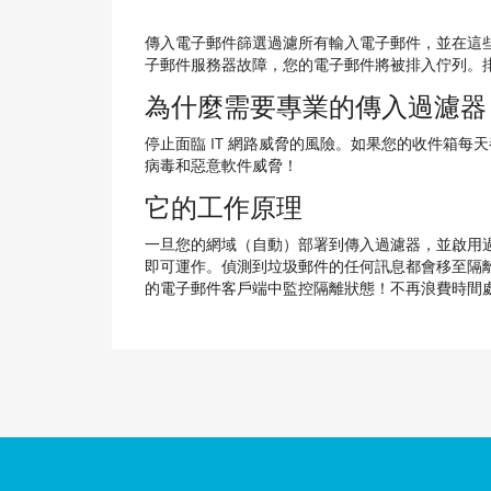
傳入電子郵件篩選過濾所有輸入電子郵件，並在這些
子郵件服務器故障，您的電子郵件將被排入佇列。排
為什麼需要專業的傳入過濾器
停止面臨 IT 網路威脅的風險。如果您的收件箱
病毒和惡意軟件威脅！
它的工作原理
一旦您的網域（自動）部署到傳入過濾器，並啟用過濾
即可運作。偵測到垃圾郵件的任何訊息都會移至隔離區
的電子郵件客戶端中監控隔離狀態！不再浪費時間