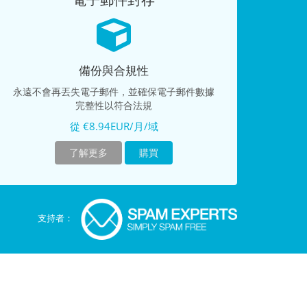
電子郵件封存
備份與合規性
永遠不會再丟失電子郵件，並確保電子郵件數據
完整性以符合法規
從 €8.94EUR/月/域
了解更多
購買
支持者：