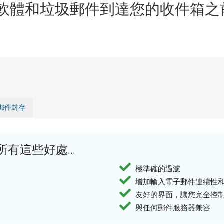
軟體和垃圾郵件到達您的收件箱之前阻
郵件封存
有這些好處...
極準確的過濾
增加輸入電子郵件連續性
友好的界面，讓您完全控
與任何郵件服務器兼容