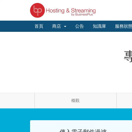
首頁
商店
公告
知識庫
服務狀
概觀