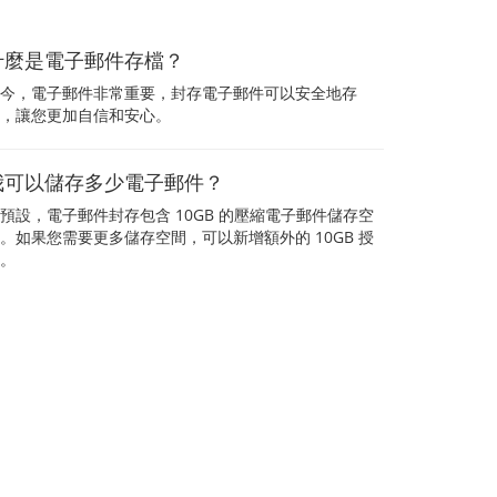
什麼是電子郵件存檔？
今，電子郵件非常重要，封存電子郵件可以安全地存
，讓您更加自信和安心。
我可以儲存多少電子郵件？
預設，電子郵件封存包含 10GB 的壓縮電子郵件儲存空
。如果您需要更多儲存空間，可以新增額外的 10GB 授
。