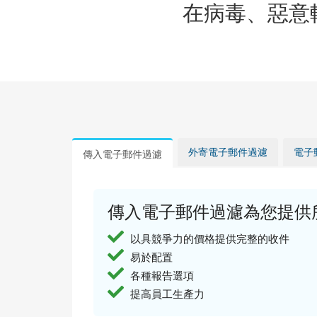
在病毒、惡意
外寄電子郵件過濾
電子
傳入電子郵件過濾
傳入電子郵件過濾為您提供所
以具競爭力的價格提供完整的收件
易於配置
各種報告選項
提高員工生產力