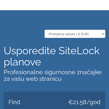
Usporedite SiteLock
planove
Profesionalne sigurnosne značajke
za vašu web stranicu
Find
€21.58/god