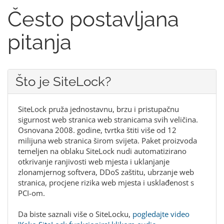
Često postavljana
pitanja
Što je SiteLock?
SiteLock pruža jednostavnu, brzu i pristupačnu
sigurnost web stranica web stranicama svih veličina.
Osnovana 2008. godine, tvrtka štiti više od 12
milijuna web stranica širom svijeta. Paket proizvoda
temeljen na oblaku SiteLock nudi automatizirano
otkrivanje ranjivosti web mjesta i uklanjanje
zlonamjernog softvera, DDoS zaštitu, ubrzanje web
stranica, procjene rizika web mjesta i usklađenost s
PCI-om.
Da biste saznali više o SiteLocku,
pogledajte video