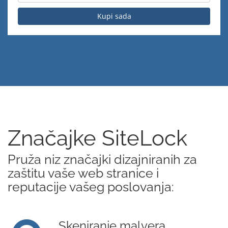
Kupi sada
Značajke SiteLock
Pruža niz značajki dizajniranih za
zaštitu vaše web stranice i
reputacije vašeg poslovanja:
Skeniranje malvera