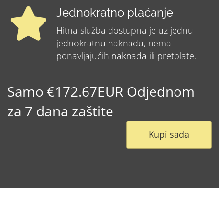
Jednokratno plaćanje
Hitna služba dostupna je uz jednu
jednokratnu naknadu, nema
ponavljajućih naknada ili pretplate.
Samo €172.67EUR Odjednom
za 7 dana zaštite
Kupi sada