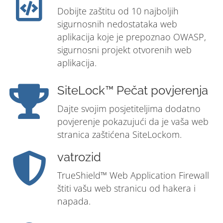
Dobijte zaštitu od 10 najboljih
sigurnosnih nedostataka web
aplikacija koje je prepoznao OWASP,
sigurnosni projekt otvorenih web
aplikacija.
SiteLock™ Pečat povjerenja
Dajte svojim posjetiteljima dodatno
povjerenje pokazujući da je vaša web
stranica zaštićena SiteLockom.
vatrozid
TrueShield™ Web Application Firewall
štiti vašu web stranicu od hakera i
napada.