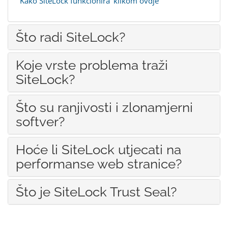
'Kako SiteLock funkcionira' klikom ovdje
Što radi SiteLock?
Koje vrste problema traži
SiteLock?
Što su ranjivosti i zlonamjerni
softver?
Hoće li SiteLock utjecati na
performanse web stranice?
Što je SiteLock Trust Seal?