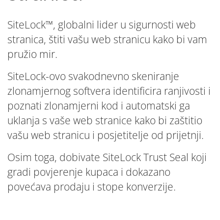
SiteLock™, globalni lider u sigurnosti web
stranica, štiti vašu web stranicu kako bi vam
pružio mir.
SiteLock-ovo svakodnevno skeniranje
zlonamjernog softvera identificira ranjivosti i
poznati zlonamjerni kod i automatski ga
uklanja s vaše web stranice kako bi zaštitio
vašu web stranicu i posjetitelje od prijetnji.
Osim toga, dobivate SiteLock Trust Seal koji
gradi povjerenje kupaca i dokazano
povećava prodaju i stope konverzije.