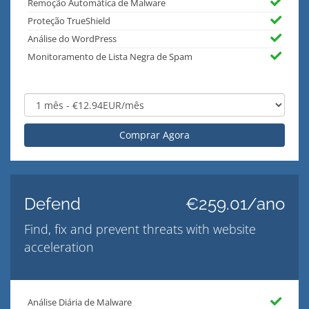
Remoção Automática de Malware
Proteção TrueShield
Análise do WordPress
Monitoramento de Lista Negra de Spam
Comprar Agora
Defend
€259.01/ano
Find, fix and prevent threats with website
acceleration
Análise Diária de Malware