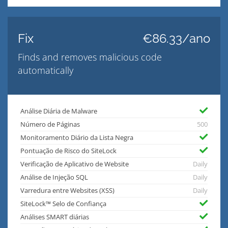
Fix
€86.33/ano
Finds and removes malicious code
automatically
Análise Diária de Malware
Número de Páginas
500
Monitoramento Diário da Lista Negra
Pontuação de Risco do SiteLock
Verificação de Aplicativo de Website
Daily
Análise de Injeção SQL
Daily
Varredura entre Websites (XSS)
Daily
SiteLock™ Selo de Confiança
Análises SMART diárias