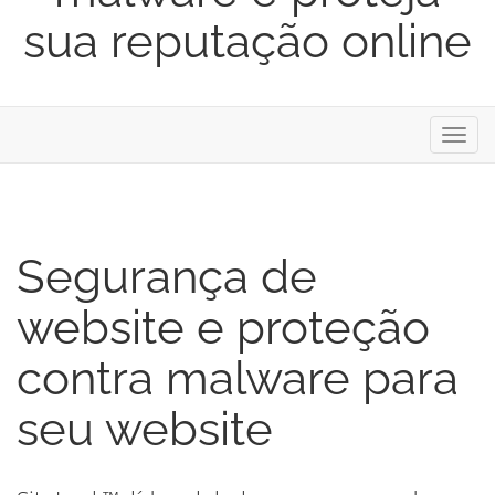
sua reputação online
Alter
nave
Segurança de
website e proteção
contra malware para
seu website