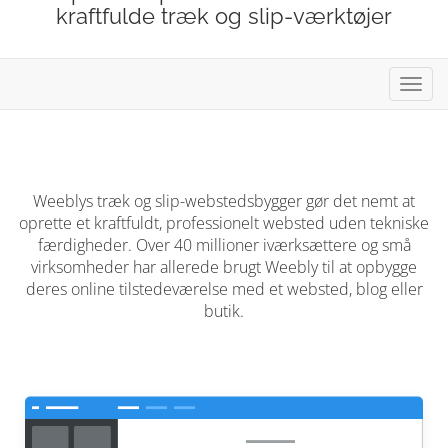
kraftfulde træk og slip-værktøjer
Skift
navig
Weeblys træk og slip-webstedsbygger gør det nemt at
oprette et kraftfuldt, professionelt websted uden tekniske
færdigheder. Over 40 millioner iværksættere og små
virksomheder har allerede brugt Weebly til at opbygge
deres online tilstedeværelse med et websted, blog eller
butik.