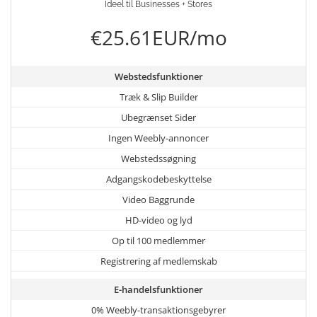
Ideel til Businesses + Stores
€25.61EUR/mo
Webstedsfunktioner
Træk & Slip Builder
Ubegrænset Sider
Ingen Weebly-annoncer
Webstedssøgning
Adgangskodebeskyttelse
Video Baggrunde
HD-video og lyd
Op til 100 medlemmer
Registrering af medlemskab
E-handelsfunktioner
0% Weebly-transaktionsgebyrer