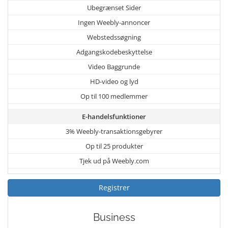
Ubegrænset Sider
Ingen Weebly-annoncer
Webstedssøgning
Adgangskodebeskyttelse
Video Baggrunde
HD-video og lyd
Op til 100 medlemmer
E-handelsfunktioner
3% Weebly-transaktionsgebyrer
Op til 25 produkter
Tjek ud på Weebly.com
Registrer
Business