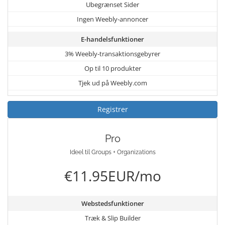
Ubegrænset Sider
Ingen Weebly-annoncer
E-handelsfunktioner
3% Weebly-transaktionsgebyrer
Op til 10 produkter
Tjek ud på Weebly.com
Registrer
Pro
Ideel til Groups + Organizations
€11.95EUR/mo
Webstedsfunktioner
Træk & Slip Builder