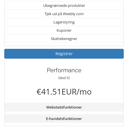
Ubegrænsede produkter
Tjek ud på Weebly.com
Lagerstyring
Kuponer
Skatteberegner
Registrer
Performance
Ideel til
€41.51EUR/mo
Webstedsfunktioner
E-handelsfunktioner