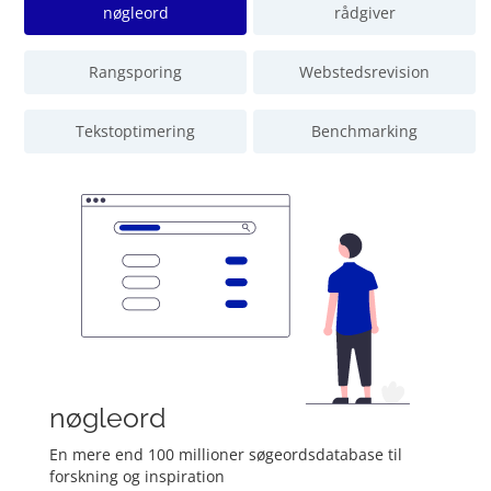
nøgleord
rådgiver
Rangsporing
Webstedsrevision
Tekstoptimering
Benchmarking
nøgleord
En mere end 100 millioner søgeordsdatabase til
forskning og inspiration