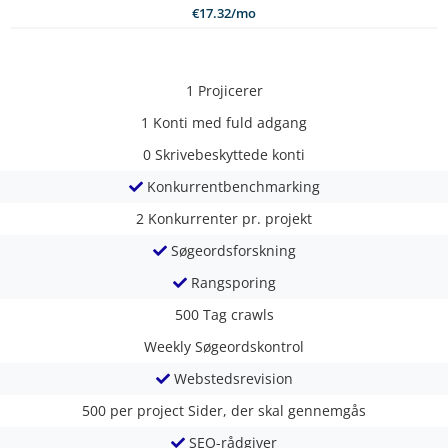
€17.32/mo
1
Projicerer
1
Konti med fuld adgang
0
Skrivebeskyttede konti
Konkurrentbenchmarking
2
Konkurrenter pr. projekt
Søgeordsforskning
Rangsporing
500
Tag crawls
Weekly
Søgeordskontrol
Webstedsrevision
500 per project
Sider, der skal gennemgås
SEO-rådgiver