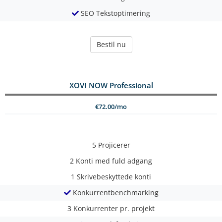
SEO Tekstoptimering
Bestil nu
XOVI NOW Professional
€72.00/mo
5
Projicerer
2
Konti med fuld adgang
1
Skrivebeskyttede konti
Konkurrentbenchmarking
3
Konkurrenter pr. projekt