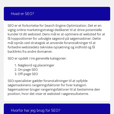
Hvad er SEO?
SEO er et forkortelse for Search Engine Optimization. Det er en
vigtig online marketingstrategi dedikeret til at drive potentielle
kunder til dit websted. Dens mål er at optimere et websted for at
få toppositioner for udvalgte søgeord på søgemaskiner. Dette
mål opnås ved strategisk at anvende foranstaltninger til at
forbedre webstedets tekniske opsætning og indhold og få
backlinks fra andre domæner.
SEO er opdelt i tre generelle kategorier:
Nøgleord og placeringer
On-page SEO
Off-page SEO
SEO-specialister gælder foranstaltninger til at opfylde
søgemaskinens rangeringsfaktorer for hver kategori.
Søgemaskiner bruger rangeringsfaktorer til at bestemme den
position, hvor det viser et websted i søgeresultaterne.
Hvorfor har jeg brug for SEO?