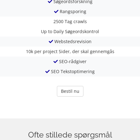
Søgeordsforskning
Rangsporing
2500
Tag crawls
Up to Daily
Søgeordskontrol
Webstedsrevision
10k per project
Sider, der skal gennemgås
SEO-rådgiver
SEO Tekstoptimering
Bestil nu
Ofte stillede spørgsmål