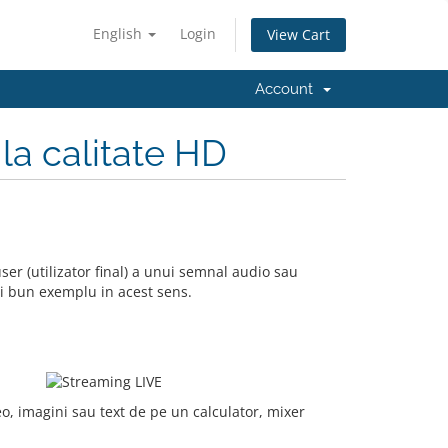
English
Login
View Cart
Account
la calitate HD
r (utilizator final) a unui semnal audio sau
ai bun exemplu in acest sens.
eo, imagini sau text de pe un calculator, mixer