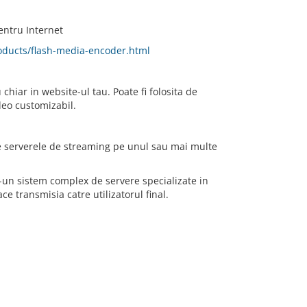
entru Internet
ducts/flash-media-encoder.html
chiar in website-ul tau. Poate fi folosita de
deo customizabil.
 serverele de streaming pe unul sau mai multe
-un sistem complex de servere specializate in
e transmisia catre utilizatorul final.