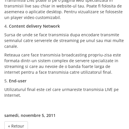
Transmisia LIVE poate si pe o pagina web specializata in
transmisii live sau chiar in website-ul tau. Poate fi folosita de
asemenea o aplicatie desktop. Pentru vizualizare se foloseste
un player video customizabil.
4.
Content delivery Network
Sursa de unde se face transmisia dupa encodare transmite
semnalul catre serverele de streaming pe unul sau mai multe
canale.
Reteaua care face transmisia broadcasting propriu-zisa este
formata dintr-un sistem complex de servere specializate in
streaming si care au nevoie de o banda foarte larga de
internet pentru a face transmisia catre utilizatorul final.
5.
End-user
Utilizaturul final este cel care urmareste transmisia LIVE pe
Internet.
samedi, novembre 5, 2011
« Retour