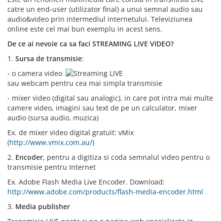
catre un end-user (utilizator final) a unui semnal audio sau
audio&video prin intermediul internetului. Televiziunea
online este cel mai bun exemplu in acest sens.
De ce ai nevoie ca sa faci STREAMING LIVE VIDEO?
1.
Sursa de transmisie
:
- o camer
a video
sau webcam pentru cea mai simpla transmisie
- mixer video (digital sau analogic), in care pot intra mai multe
camere video, imagini sau text de pe un calculator, mixer
audio (sursa audio, muzica)
Ex. de mixer video digital gratuit: vMix
(
http://www.vmix.com.au/
)
2.
Encoder
, pentru a digitiza si coda semnalul video pentru o
transmisie pentru Internet
Ex. Adobe Flash Media Live Encoder. Download:
http://www.adobe.com/products/flash-media-encoder.html
3.
Media publisher