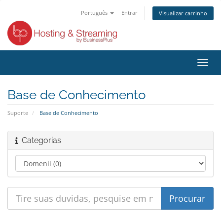
Português
Entrar
Visualizar carrinho
Alter
nave
Base de Conhecimento
Suporte
Base de Conhecimento
Categorias