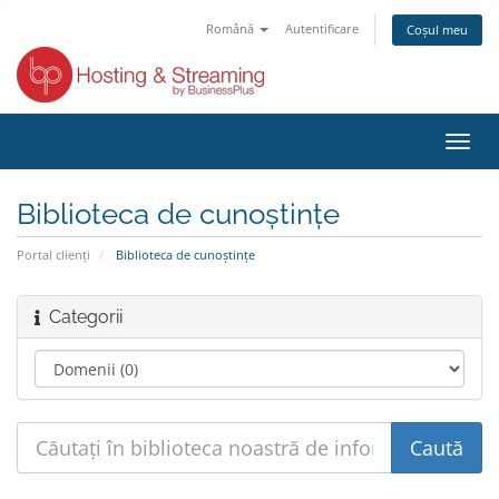
Română
Autentificare
Coșul meu
Toggl
navig
Biblioteca de cunoștințe
Portal clienți
Biblioteca de cunoștințe
Categorii