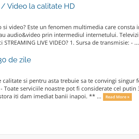
/ Video la calitate HD
 si video? Este un fenomen multimedia care consta i
 sau audio&video prin intermediul internetului. Telev
aci STREAMING LIVE VIDEO? 1. Sursa de transmisie: - ..
30 de zile
e calitate si pentru asta trebuie sa te convingi singur 
 Toate serviciile noastre pot fi considerate cel putin 3
tora iti dam imediat banii inapoi. ** ...
Read More »