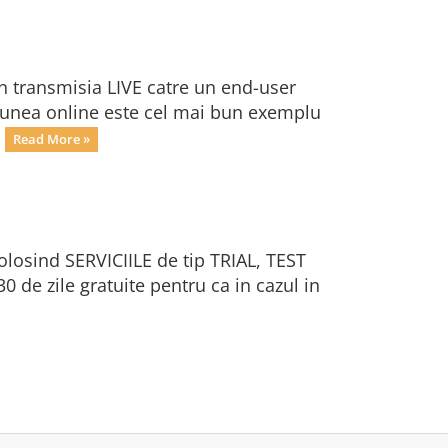
n transmisia LIVE catre un end-user
iziunea online este cel mai bun exemplu
.
Read More »
folosind SERVICIILE de tip TRIAL, TEST
0 de zile gratuite pentru ca in cazul in