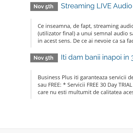
Streaming LIVE Audio 
Nov 5th
Ce inseamna, de fapt, streaming audio
(utilizator final) a unui semnal audio
in acest sens. De ce ai nevoie ca sa f
Iti dam banii inapoi in 
Nov 5th
Business Plus iti garanteaza servicii d
sau FREE: * Servicii FREE 30 Day TRIAL -
care nu esti multumit de calitatea aces