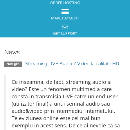
ORDER HOSTING
MAKE PAYMENT
GET SUPPORT
News
Streaming LIVE Audio / Video la calitate HD
Nov 5th
Ce inseamna, de fapt, streaming audio si
video? Este un fenomen multimedia care
consta in transmisia LIVE catre un end-user
(utilizator final) a unui semnal audio sau
audio&video prin intermediul internetului.
Televiziunea online este cel mai bun
exemplu in acest sens. De ce ai nevoie ca sa