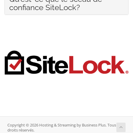
confiance SiteLock?
Copyright © 2026 Hosting & Streaming by Business Plus. Tous
droits réservés.