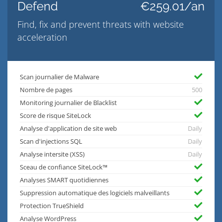
Defend
€259.01/an
Find, fix and prevent threats with website
acceleration
Scan journalier de Malware
Nombre de pages
500
Monitoring journalier de Blacklist
Score de risque SiteLock
Analyse d'application de site web
Daily
Scan d'injections SQL
Daily
Analyse intersite (XSS)
Daily
Sceau de confiance SiteLock™
Analyses SMART quotidiennes
Suppression automatique des logiciels malveillants
Protection TrueShield
Analyse WordPress