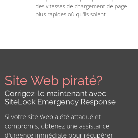
des vitesses de chargement de page
plus rapides où qu'ils soient.
Site Web piraté?
Corrigez-le maintenant avec
SiteLock Emergency Response
Si votre site Web a été attaqué et
compromis, obtenez une assistance
d'urgence immédiate pour récupérer