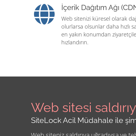
İçerik Dağıtım Ağı (CD
Web sitenizi küresel olarak da
olurlarsa olsunlar daha hızlı s
en yakın konumdan ziyaretçile
hızlandırın.
Web sitesi saldırı
SiteLock Acil Müdahale ile şim
Web siteniz saldırıya uğradıysa ve tehl