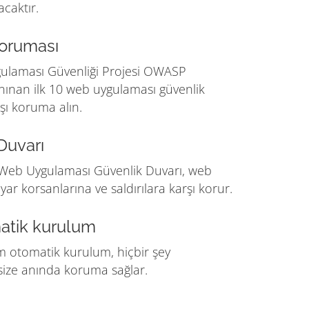
acaktır.
oruması
ulaması Güvenliği Projesi OWASP
nınan ilk 10 web uygulaması güvenlik
şı koruma alın.
Duvarı
Web Uygulaması Güvenlik Duvarı, web
sayar korsanlarına ve saldırılara karşı korur.
matik kurulum
m otomatik kurulum, hiçbir şey
ize anında koruma sağlar.