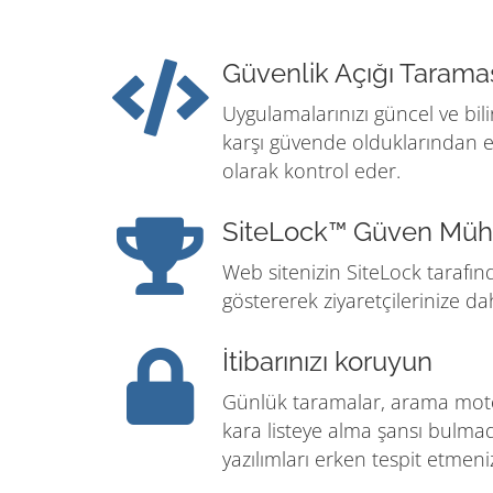
Güvenlik Açığı Tarama
Uygulamalarınızı güncel ve bil
karşı güvende olduklarından 
olarak kontrol eder.
SiteLock™ Güven Müh
Web sitenizin SiteLock taraf
göstererek ziyaretçilerinize da
İtibarınızı koruyun
Günlük taramalar, arama motor
kara listeye alma şansı bulm
yazılımları erken tespit etmeni