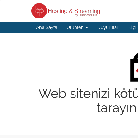
Ana Sayfa
Ürünler
Duyurular
Bilgi
Web sitenizi kötü
tarayın