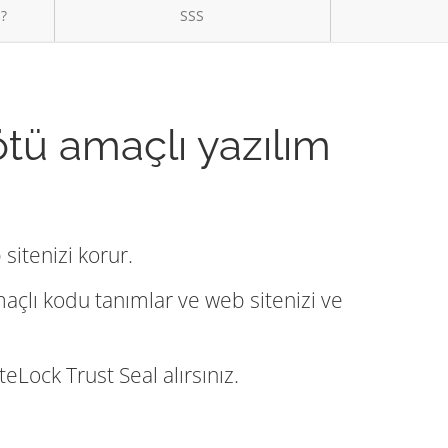
ı?
SSS
ötü amaçlı yazılım
sitenizi korur.
maçlı kodu tanımlar ve web sitenizi ve
eLock Trust Seal alırsınız.