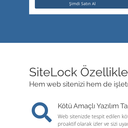
Şimdi Satın Al
SiteLock Özellikle
Hem web sitenizi hem de işletme
Kötü Amaçlı Yazılım T
Web sitenizde tespit edilen köt
proaktif olarak izler ve sizi uyar