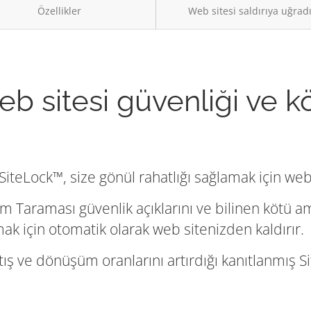
Özellikler
Web sitesi saldırıya uğrad
eb sitesi güvenliği ve k
iteLock™, size gönül rahatlığı sağlamak için web 
m Taraması güvenlik açıklarını ve bilinen kötü a
umak için otomatik olarak web sitenizden kaldırır.
tış ve dönüşüm oranlarını artırdığı kanıtlanmış Sit