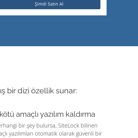
Şimdi Satın Al
bir dizi özellik sunar:
kötü amaçlı yazılım kaldırma
rhangi bir şey bulursa, SiteLock bilinen
lı yazılımları otomatik olarak güvenli bir