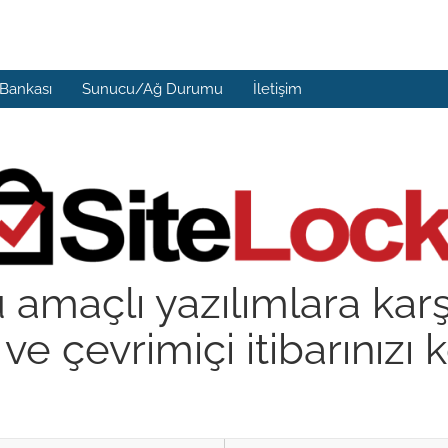
 Bankası
Sunucu/Ağ Durumu
İletişim
 amaçlı yazılımlara kar
 ve çevrimiçi itibarınızı