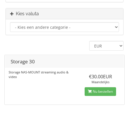
Kies valuta
Storage 30
Storage NAS-MOUNT streaming audio &
€30.00EUR
video
Maandelijks
Nu bestellen