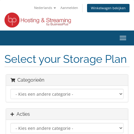
Nederlands
Aanmelden
Winkelwagen bekijken
Navig
in-/u
Select your Storage Plan
Categorieën
Acties