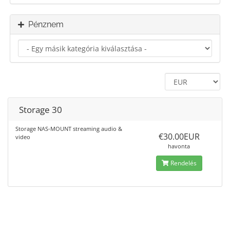
Pénznem
Storage 30
Storage NAS-MOUNT streaming audio &
€30.00EUR
video
havonta
Rendelés