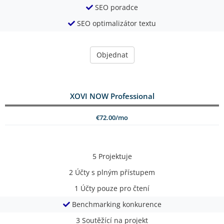
SEO poradce
SEO optimalizátor textu
Objednat
XOVI NOW Professional
€72.00/mo
5
Projektuje
2
Účty s plným přístupem
1
Účty pouze pro čtení
Benchmarking konkurence
3
Soutěžící na projekt