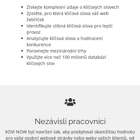
Získejte komplexní údaje o klíčových slovech
Zjistěte, pro která klíčová slova váš web
žebříček
Identifikujte slibná klíčová slova pro lepší
provoz
Analyzujte klíčová slova a hodnocení
konkurence
Porovnejte mezinárodní trhy
Využijte více než 100 milionů databází
klíčových slov
Nezávislí pracovníci
XOVI NOW byl navržen tak, aby poskytoval okamžitou hodnotu
pro vaše osobní webové stránky nebo weby vašich klientů, od