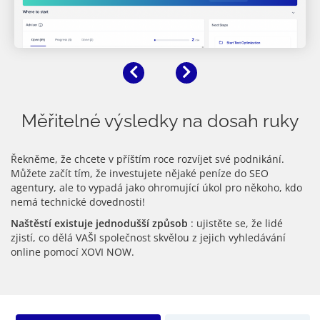
Předchozí
Další
Měřitelné výsledky na dosah ruky
Řekněme, že chcete v příštím roce rozvíjet své podnikání.
Můžete začít tím, že investujete nějaké peníze do SEO
agentury, ale to vypadá jako ohromující úkol pro někoho, kdo
nemá technické dovednosti!
Naštěstí existuje jednodušší způsob
: ujistěte se, že lidé
zjistí, co dělá VAŠI společnost skvělou z jejich vyhledávání
online pomocí XOVI NOW.