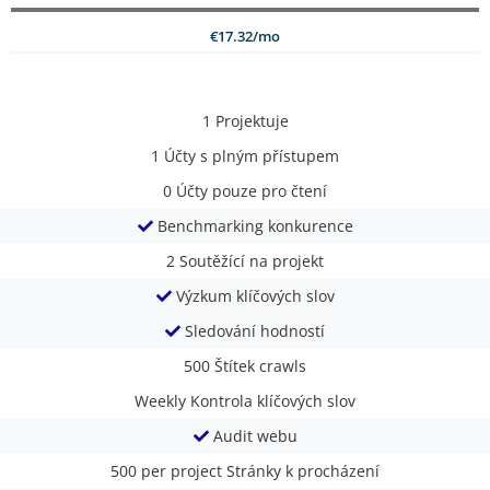
€17.32/mo
1
Projektuje
1
Účty s plným přístupem
0
Účty pouze pro čtení
Benchmarking konkurence
2
Soutěžící na projekt
Výzkum klíčových slov
Sledování hodností
500
Štítek crawls
Weekly
Kontrola klíčových slov
Audit webu
500 per project
Stránky k procházení