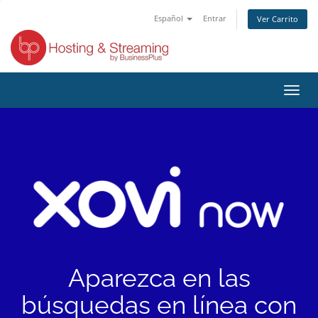
Español
Entrar
Ver Carrito
Alter
Nave
Aparezca en las
búsquedas en línea con