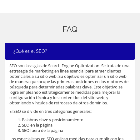
FAQ
¿Qué es el SEO?
SEO son las siglas de Search Engine Optimization. Se trata de una
estrategia de marketing en línea esencial para atraer clientes
potenciales a su sitio web. Su objetivo es optimizar un sitio web
de manera que ocupe las primeras posiciones en los motores de
búsqueda para determinadas palabras clave. Este objetivo se
logra empleando estratégicamente medidas para mejorar la
configuración técnica y los contenidos del sitio web, y
obteniendo vínculos de retroceso de otros dominios.
El SEO se divide en tres categorías generales:
Palabras clave y posicionamiento
SEO en la página
SEO fuera de la página
Los especialistas en SEO aplican medidas para cumplir con los