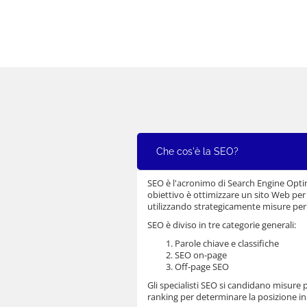
Che cos'è la SEO?
SEO è l'acronimo di Search Engine Optimiz
obiettivo è ottimizzare un sito Web per 
utilizzando strategicamente misure per m
SEO è diviso in tre categorie generali:
Parole chiave e classifiche
SEO on-page
Off-page SEO
Gli specialisti SEO si candidano misure pe
ranking per determinare la posizione in c