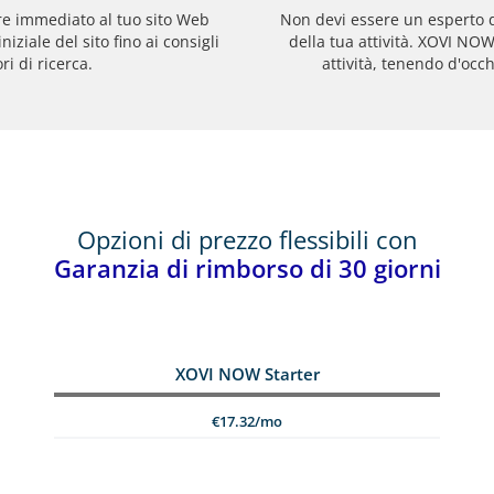
re immediato al tuo sito Web
Non devi essere un esperto d
niziale del sito fino ai consigli
della tua attività. XOVI NOW
ri di ricerca.
attività, tenendo d'occ
Opzioni di prezzo flessibili con
Garanzia di rimborso di 30 giorni
XOVI NOW Starter
€17.32/mo