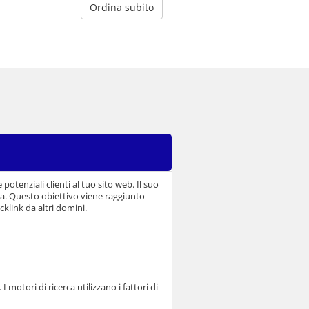
Ordina subito
otenziali clienti al tuo sito web. Il suo
ca. Questo obiettivo viene raggiunto
klink da altri domini.
 motori di ricerca utilizzano i fattori di