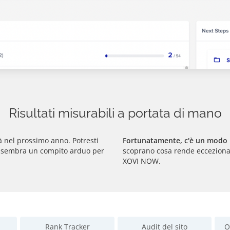
Risultati misurabili a portata di mano
à nel prossimo anno. Potresti
Fortunatamente, c'è un modo 
ma sembra un compito arduo per
scoprano cosa rende eccezional
XOVI NOW.
Rank Tracker
Audit del sito
O