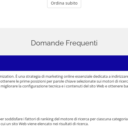
Ordina subito
Domande Frequenti
ation. È una strategia di marketing online essenziale dedicata a indirizzare p
ottenere le prime posizioni per parole chiave selezionate sui motori di ricer
igliorare la configurazione tecnica e i contenuti del sito Web e ottenere bac
r soddisfare i fattori di ranking del motore di ricerca per ciascuna categoria. I
ui un sito Web viene elencato nei risultati di ricerca.