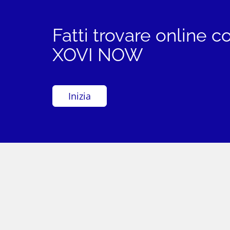
Fatti trovare online c
XOVI NOW
Inizia