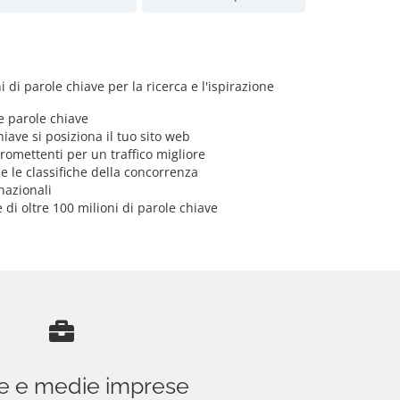
 di parole chiave per la ricerca e l'ispirazione
le parole chiave
iave si posiziona il tuo sito web
promettenti per un traffico migliore
 e le classifiche della concorrenza
nazionali
 di oltre 100 milioni di parole chiave
e e medie imprese