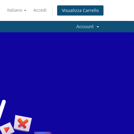
Italiano
Accedi
Visualizza Carrello
Account