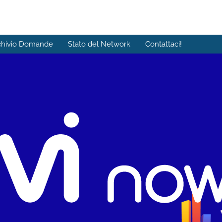
chivio Domande
Stato del Network
Contattaci!