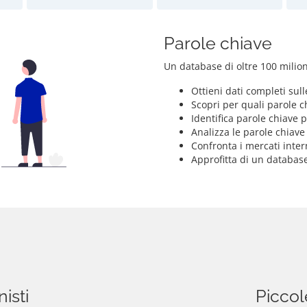
Parole chiave
Un database di oltre 100 milioni
Ottieni dati completi sul
Scopri per quali parole ch
Identifica parole chiave 
Analizza le parole chiave
Confronta i mercati inter
Approfitta di un database
isti
Piccol