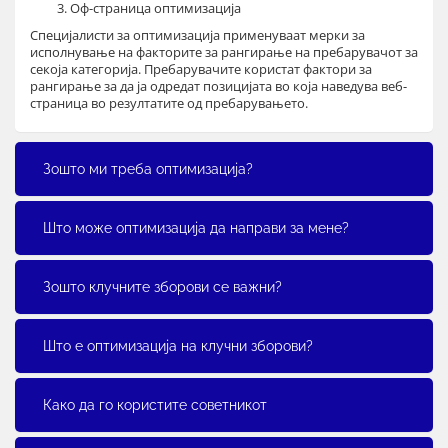
Оф-страница оптимизација
Специјалисти за оптимизација применуваат мерки за
исполнување на факторите за рангирање на пребарувачот за
секоја категорија. Пребарувачите користат фактори за
рангирање за да ја одредат позицијата во која наведува веб-
страница во резултатите од пребарувањето.
Зошто ми треба оптимизација?
Што може оптимизација да направи за мене?
Зошто клучните зборови се важни?
Што е оптимизација на клучни зборови?
Како да го користите советникот