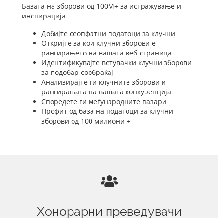
Базата на зборови од 100M+ за истражување и
инспирација
Добијте сеопфатни податоци за клучни
Откријте за кои клучни зборови е
рангирањето на вашата веб-страница
Идентификувајте ветувачки клучни зборови
за подобар сообраќај
Анализирајте ги клучните зборови и
рангирањата на вашата конкуренција
Споредете ги меѓународните пазари
Профит од база на податоци за клучни
зборови од 100 милиони +
Хонорарни преведувачи