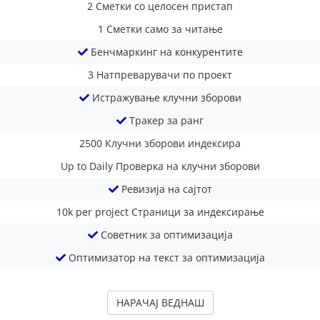
2
Сметки со целосен пристап
1
Сметки само за читање
Бенчмаркинг на конкурентите
3
Натпреварувачи по проект
Истражување клучни зборови
Тракер за ранг
2500
Клучни зборови индексира
Up to Daily
Проверка на клучни зборови
Ревизија на сајтот
10k per project
Страници за индексирање
Советник за оптимизација
Оптимизатор на текст за оптимизација
НАРАЧАЈ ВЕДНАШ