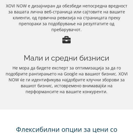
XOVI NOW е дизајниран да обезбеди непосредна вредност
за вашата лична веб-страница или сајтовите на вашите
клиенти, од првична ревизија на страницата преку
препораки за подобрување на резултатите од
пребарувачот.
Мали и средни бизниси
Не мора да бидете експерт за оптимизација за да го
подобрите рангирањето на Google на вашиот бизнис. XOVI
NOW ќе ги идентификува најдобрите клучни зборови за
вашиот бизнис, истовремено внимавајќи на
перформансите на вашите конкуренти.
Флексибилни опции за цени со