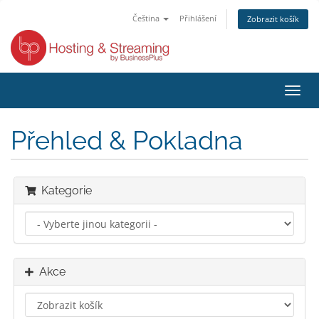
Čeština
Přihlášení
Zobrazit košík
Přep
navig
Přehled & Pokladna
Kategorie
Akce