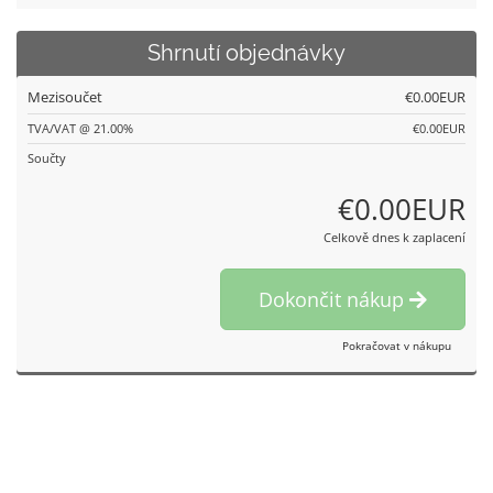
Shrnutí objednávky
Mezisoučet
€0.00EUR
TVA/VAT @ 21.00%
€0.00EUR
Součty
€0.00EUR
Celkově dnes k zaplacení
Dokončit nákup
Pokračovat v nákupu