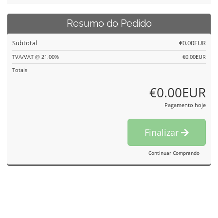
Resumo do Pedido
Subtotal
€0.00EUR
TVA/VAT @ 21.00%
€0.00EUR
Totais
€0.00EUR
Pagamento hoje
Finalizar
Continuar Comprando