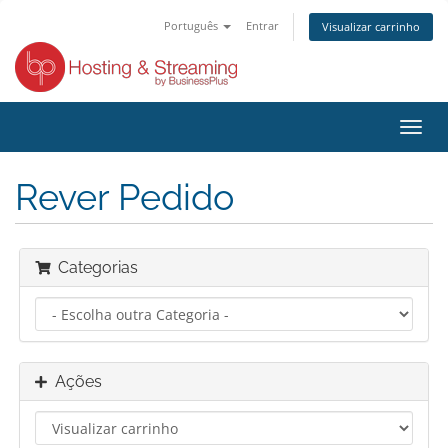
Português
Entrar
Visualizar carrinho
Alter
nave
Rever Pedido
Categorias
Ações