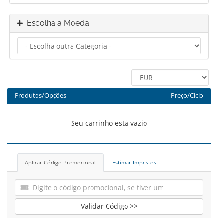
Escolha a Moeda
Produtos/Opções
Preço/Ciclo
Seu carrinho está vazio
Aplicar Código Promocional
Estimar Impostos
Validar Código >>