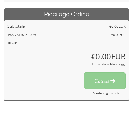
Riepilogo Ordine
Subtotale
€0.00EUR
TVA/VAT @ 21.00%
€0.00EUR
Totale
€0.00EUR
Totale da saldare oggi
Cassa
Continua gli acquisti