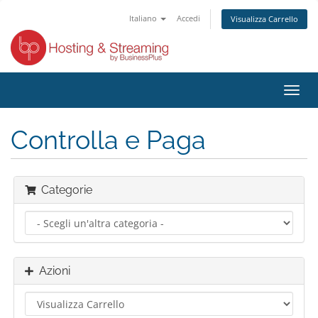
Italiano
Accedi
Visualizza Carrello
Attiv
Navi
Controlla e Paga
Categorie
Azioni