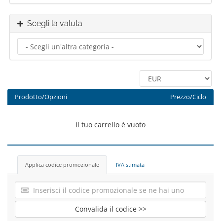
Scegli la valuta
Prodotto/Opzioni
Prezzo/Ciclo
Il tuo carrello è vuoto
Applica codice promozionale
IVA stimata
Convalida il codice >>