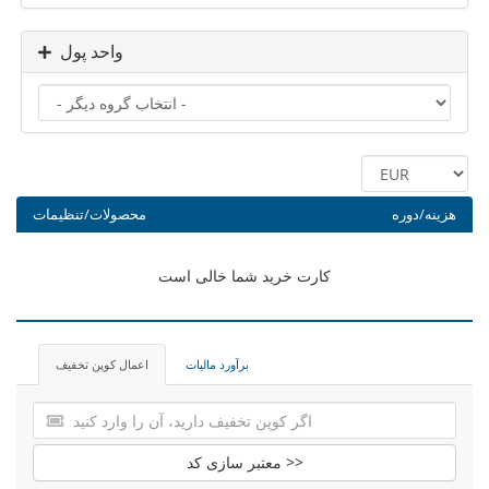
واحد پول
هزینه/دوره
محصولات/تنظیمات
کارت خرید شما خالی است
برآورد مالیات
اعمال کوپن تخفیف
معتبر سازی کد >>