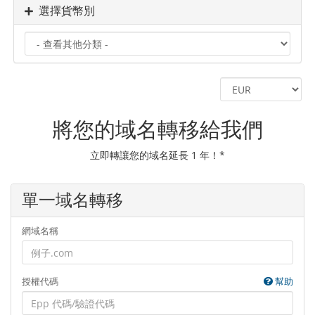
選擇貨幣別
將您的域名轉移給我們
立即轉讓您的域名延長 1 年！*
單一域名轉移
網域名稱
授權代碼
幫助