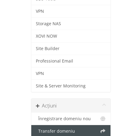
VPN
Storage NAS
XOVI NOW
Site Builder
Professional Email
VPN
Site & Server Monitoring
Acțiuni
Înregistrare domeniu nou
Transfer domeniu