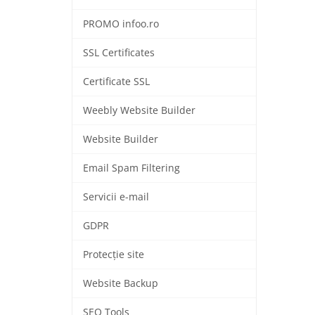
PROMO infoo.ro
SSL Certificates
Certificate SSL
Weebly Website Builder
Website Builder
Email Spam Filtering
Servicii e-mail
GDPR
Protecție site
Website Backup
SEO Tools