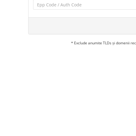
* Exclude anumite TLDs și domenii rec