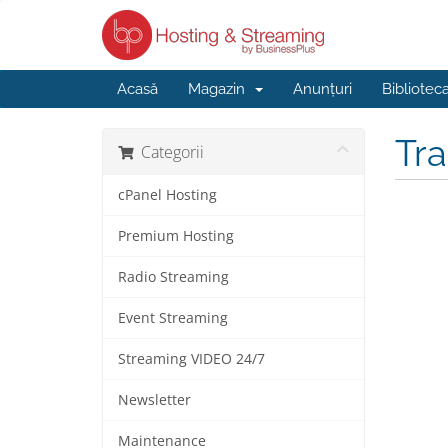
Acasă
Magazin
Anunțuri
Bibliotec
Tr
Categorii
cPanel Hosting
Premium Hosting
Radio Streaming
Event Streaming
Streaming VIDEO 24/7
Newsletter
Maintenance