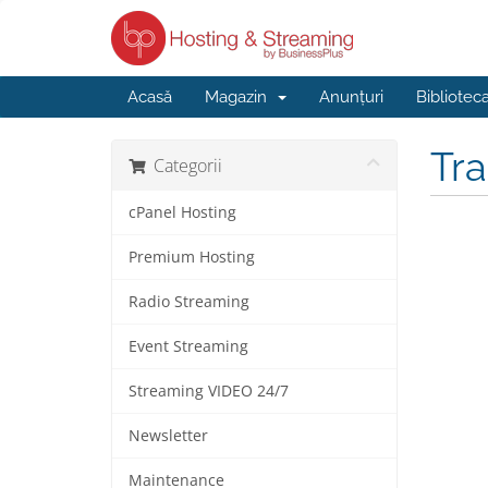
Acasă
Magazin
Anunțuri
Bibliotec
Tr
Categorii
cPanel Hosting
Premium Hosting
Radio Streaming
Event Streaming
Streaming VIDEO 24/7
Newsletter
Maintenance