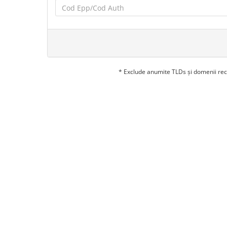
* Exclude anumite TLDs și domenii rec