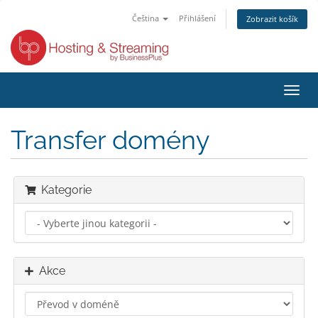
Čeština
Přihlášení
Zobrazit košík
Přep
navig
Transfer domény
Kategorie
Akce