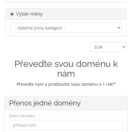
Výběr měny
Převeďte svou doménu k
nám
Převeďte nyní a prodloužte svou doménu o 1 rok!*
Přenos jedné domény
Jméno domény