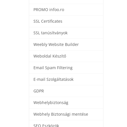
PROMO infoo.ro
SSL Certificates
SSL tanúsítványok
Weebly Website Builder
Weboldal Készítő
Email Spam Filtering
E-mail Szolgáltatások
GDPR
Webhelybiztonság
Webhely Biztonsági mentése
SEO Eszközök