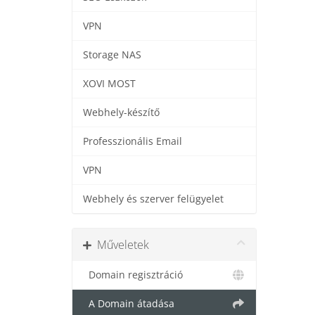
VPN
Storage NAS
XOVI MOST
Webhely-készítő
Professzionális Email
VPN
Webhely és szerver felügyelet
Műveletek
Domain regisztráció
A Domain átadása