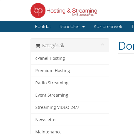
Főoldal
Rendelés
Közlemények
T
Dom
Kategóriák
cPanel Hosting
Premium Hosting
Radio Streaming
Event Streaming
Streaming VIDEO 24/7
Newsletter
Maintenance