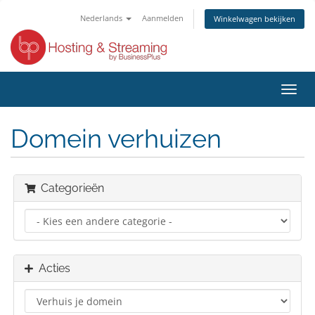
Nederlands
Aanmelden
Winkelwagen bekijken
Navig
in-/u
Domein verhuizen
Categorieën
Acties