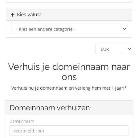
Kies valuta
Verhuis je domeinnaam naar
ons
Verhuis nu je domeinnaam en verleng hem met 1 jaar!*
Domeinnaam verhuizen
Domeinnaam